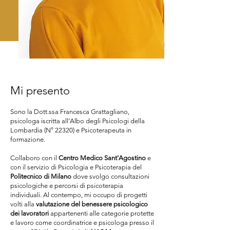
Mi presento
Sono la Dott.ssa Francesca Grattagliano,
psicologa iscritta all’Albo degli Psicologi della
Lombardia (N° 22320) e Psicoterapeuta in
formazione.
Collaboro con il
Centro Medico Sant'Agostino
e
con il servizio di Psicologia e Psicoterapia del
Politecnico di Milano
dove svolgo consultazioni
psicologiche e percorsi di psicoterapia
individuali. Al contempo, mi occupo di progetti
volti alla
valutazione del benessere psicologico
dei lavoratori
appartenenti alle categorie protette
e lavoro come coordinatrice e psicologa presso il