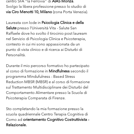
centro SFA “la Ferrovia” di
AIAS Monza
.
Svolgo la libera professione presso lo studio di
via Ciro Menotti 10, Milano
(zona Porta Venezia).
Laureata con lode in
Psicologia Clinica e della
Salute
presso l’Università Vita - Salute San
Raffaele dove ho svolto il tirocinio post lauream
nel Servizio di Psicologia Clinica e Psicoterapia,
contesto in cui mi sono appassionata da un
punto di vista clinico e di ricerca ai Disturbi di
Personalità.
Durante il mio percorso formativo ho partecipato
al corso di formazione in
Mindfulness
secondo il
programma Mindufulness - Based Stress
Reduction MBSR (MBSR) e al corso di formazione
sul Trattamento Multidisciplinare dei Disturbi del
Comportamento Alimentare presso la Scuola di
Psicoterapia Comparata di Firenze.
Sto completando la mia formazione presso la
scuola quadriennale Centro Terapia Cognitiva di
Como ad
orientamento Cognitivo Costruttivista -
Relazionale.